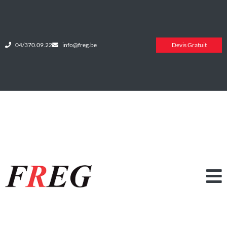
04/370.09.22
info@freg.be
Devis Gratuit