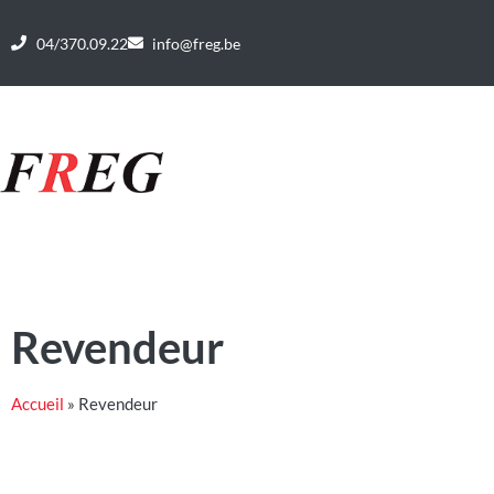
04/370.09.22
info@freg.be
Revendeur
Accueil
»
Revendeur