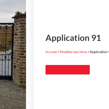
Application 91
Accueil
/
Modèles barrières
/ Application
Plus d'informations