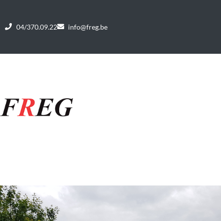
04/370.09.22
info@freg.be