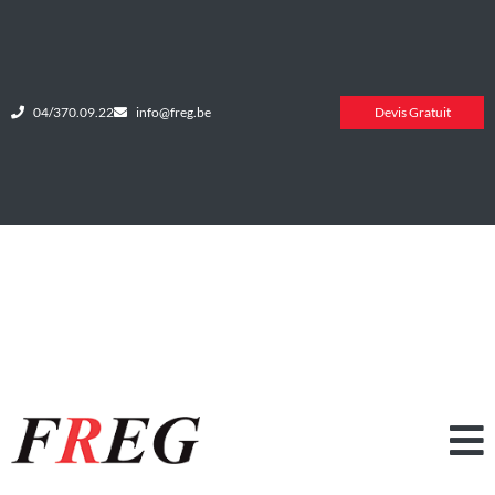
04/370.09.22
info@freg.be
Devis Gratuit