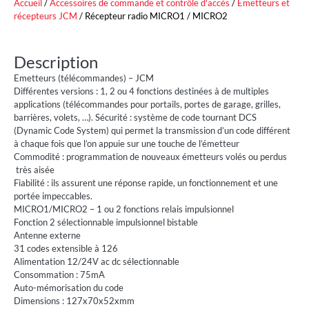
Accueil
/
Accessoires de commande et contrôle d'accès
/
Emetteurs et
récepteurs JCM
/ Récepteur radio MICRO1 / MICRO2
Description
Emetteurs (télécommandes) – JCM
Différentes versions : 1, 2 ou 4 fonctions destinées à de multiples
applications (télécommandes pour portails, portes de garage, grilles,
barrières, volets, …). Sécurité : système de code tournant DCS
(Dynamic Code System) qui permet la transmission d’un code différent
à chaque fois que l’on appuie sur une touche de l’émetteur
Commodité : programmation de nouveaux émetteurs volés ou perdus
très aisée
Fiabilité : ils assurent une réponse rapide, un fonctionnement et une
portée impeccables.
MICRO1/MICRO2 – 1 ou 2 fonctions relais impulsionnel
Fonction 2 sélectionnable impulsionnel bistable
Antenne externe
31 codes extensible à 126
Alimentation 12/24V ac dc sélectionnable
Consommation : 75mA
Auto-mémorisation du code
Dimensions : 127x70x52xmm