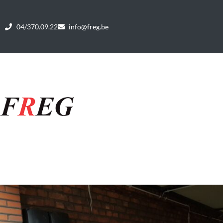
04/370.09.22
info@freg.be