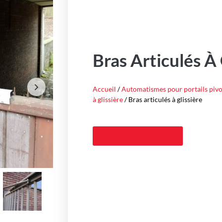
Bras Articulés À 
Accueil
/
Automatismes pour portails pivo
à glissière
/ Bras articulés à glissière
Plus d'informations