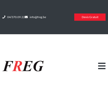
04/370.09.22
info@freg.be
Devis Gratuit