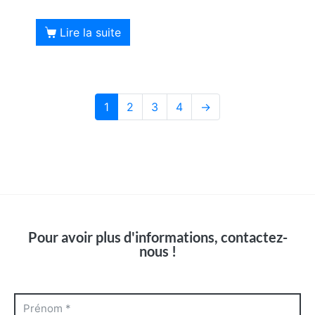
Lire la suite
1
2
3
4
→
Pour avoir plus d'informations, contactez-
nous !