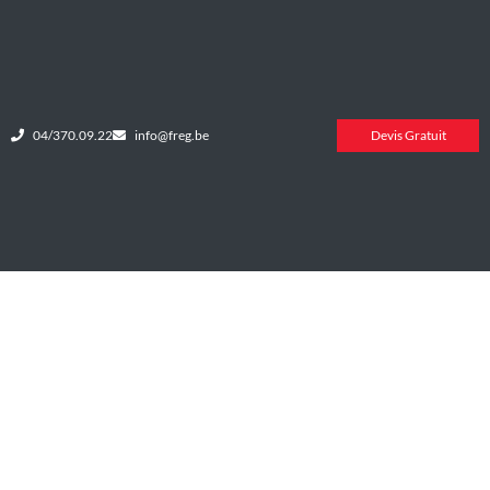
04/370.09.22
info@freg.be
Devis Gratuit