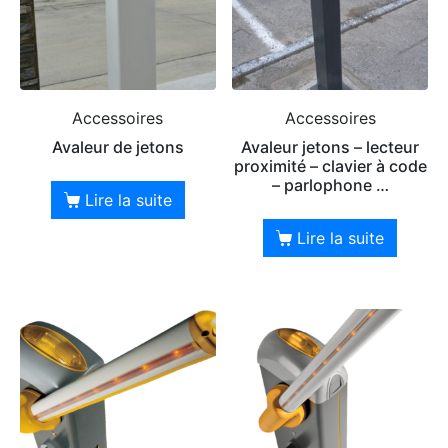
Accessoires
Accessoires
Avaleur de jetons
Avaleur jetons – lecteur
proximité – clavier à code
– parlophone …
Lire la suite
Lire la suite