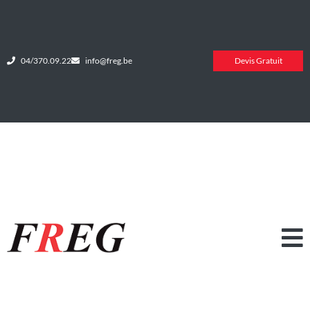
04/370.09.22
info@freg.be
Devis Gratuit