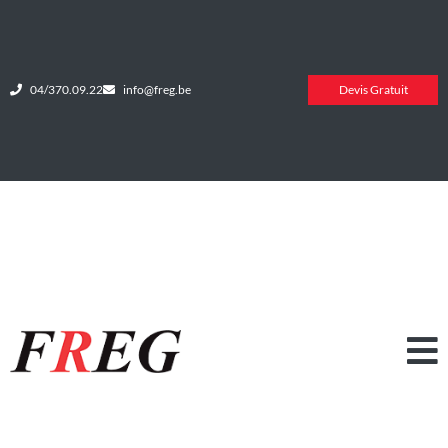
04/370.09.22
info@freg.be
Devis Gratuit