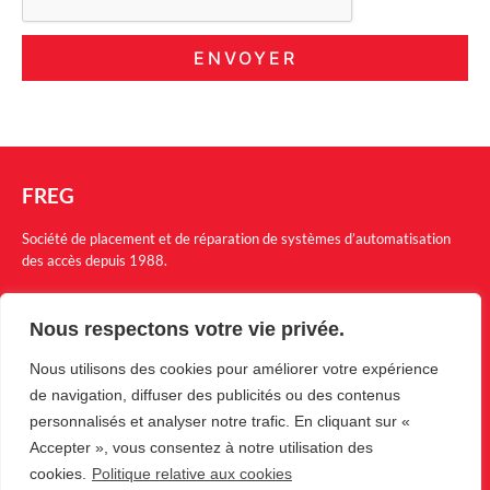
ENVOYER
FREG
Société de placement et de réparation de systèmes d’automatisation
des accès depuis 1988.
Menu
Nous respectons votre vie privée.
Nos produits
Nous utilisons des cookies pour améliorer votre expérience
Garanties
de navigation, diffuser des publicités ou des contenus
personnalisés et analyser notre trafic. En cliquant sur «
Société
Accepter », vous consentez à notre utilisation des
Revendeur
cookies.
Politique relative aux cookies