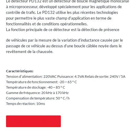
Le détecteur PD132 est un détecteur de boucle magnétique monocanal
à microprocesseur, développé spécialement pour les applications de
contrôle de trafic. Le PD132 utilise les plus récentes technologies
pour permettre le plus vaste champ d’application en terme de
fonctionnalités et de conditions opérationnelles.
La fonction principale de ce détecteur est la détection de présence
de véhicules par la mesure de la variation d’inductance causée par le
passage de ce véhicule au dessus d’une boucle câblée noyée dans le
revêtement de la chaussée.
Caractéristiques:
Tension d’alimentation: 220VAC Puissance: 4.5VA Relais de sortie: 240V / 5A
Température de fonctionnement: -20 ~ 65 ° C
Température de stockage: -40 ~ 85 ° C
Gamme de fréquence: 20 kHz à 170 kHz
Compensation de température: 50 ° C / h
Temps de réaction: 10ms
Plus d'informations