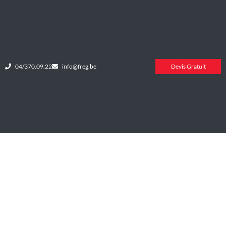
04/370.09.22
info@freg.be
Devis Gratuit